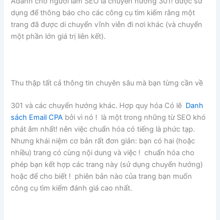
Adành cho người làm SEO là chuyển hướng 301! được sử
dụng để thông báo cho các công cụ tìm kiếm rằng một
trang đã được di chuyển vĩnh viễn đi nơi khác (và chuyển
một phần lớn giá trị liên kết).
Thu thập tất cả thông tin chuyên sâu mà bạn từng cần về
301 và các chuyển hướng khác. Hợp quy hóa Có lẽ
Danh
sách Email CPA
bởi vì nó ! là một trong những từ SEO khó
phát âm nhất! nên việc chuẩn hóa có tiếng là phức tạp.
Nhưng khái niệm cơ bản rất đơn giản: bạn có hai (hoặc
nhiều) trang có cùng nội dung và việc ! chuẩn hóa cho
phép bạn kết hợp các trang này (sử dụng chuyển hướng)
hoặc để cho biết ! phiên bản nào của trang bạn muốn
công cụ tìm kiếm đánh giá cao nhất.