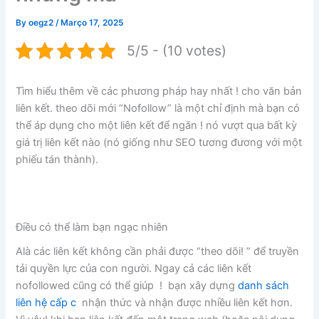
By
oegz2
/
Março 17, 2025
5/5 - (10 votes)
Tìm hiểu thêm về các phương pháp hay nhất ! cho văn bản
liên kết. theo dõi mới “Nofollow” là một chỉ định mà bạn có
thể áp dụng cho một liên kết để ngăn ! nó vượt qua bất kỳ
giá trị liên kết nào (nó giống như SEO tương đương với một
phiếu tán thành).
Điều có thể làm bạn ngạc nhiên
Alà các liên kết không cần phải được “theo dõi! ” để truyền
tải quyền lực của con người. Ngay cả các liên kết
nofollowed cũng có thể giúp ! bạn xây dựng
danh sách
liên hệ cấp c
nhận thức và nhận được nhiều liên kết hơn.