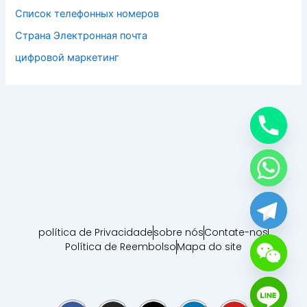
Список телефонных номеров
Страна Электронная почта
цифровой маркетинг
política de Privacidade
sobre nós
Contate-nos
Política de Reembolso
Mapa do site