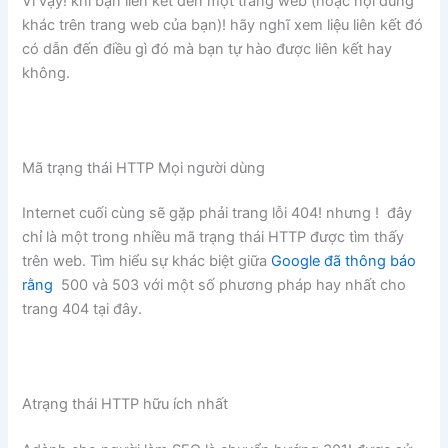
Vì vậy! khi bạn liên kết đến một trang web (hoặc nội dung
khác trên trang web của bạn)! hãy nghĩ xem liệu liên kết đó
có dẫn đến điều gì đó mà bạn tự hào được liên kết hay
không.
Mã trạng thái HTTP Mọi người dùng
Internet cuối cùng sẽ gặp phải trang lỗi 404! nhưng ! đây
chỉ là một trong nhiều mã trạng thái HTTP được tìm thấy
trên web. Tìm hiểu sự khác biệt giữa
Google đã thông báo
rằng
500 và 503 với một số phương pháp hay nhất cho
trang 404 tại đây.
Atrạng thái HTTP hữu ích nhất