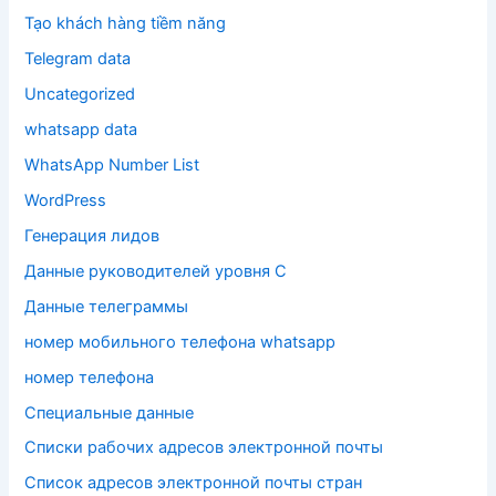
Tạo khách hàng tiềm năng
Telegram data
Uncategorized
whatsapp data
WhatsApp Number List
WordPress
Генерация лидов
Данные руководителей уровня C
Данные телеграммы
номер мобильного телефона whatsapp
номер телефона
Специальные данные
Списки рабочих адресов электронной почты
Список адресов электронной почты стран