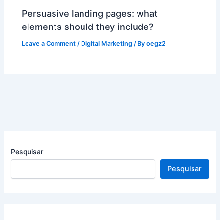
Persuasive landing pages: what
elements should they include?
Leave a Comment
/
Digital Marketing
/ By
oegz2
Pesquisar
Pesquisar