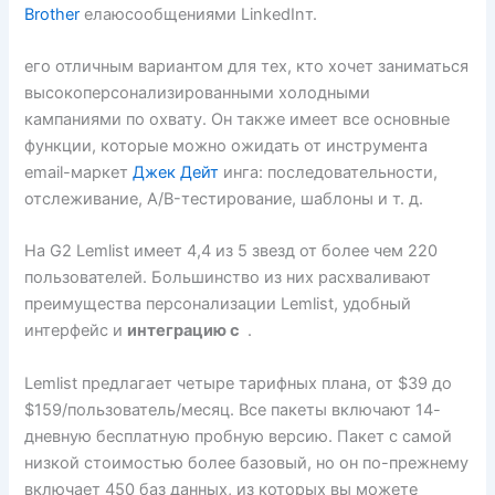
Brother
елаюсообщениями LinkedInт.
его отличным вариантом для тех, кто хочет заниматься
высокоперсонализированными холодными
кампаниями по охвату. Он также имеет все основные
функции, которые можно ожидать от инструмента
email-маркет
Джек Дейт
инга: последовательности,
отслеживание, A/B-тестирование, шаблоны и т. д.
На G2 Lemlist имеет 4,4 из 5 звезд от более чем 220
пользователей. Большинство из них расхваливают
преимущества персонализации Lemlist, удобный
интерфейс и
интеграцию с
.
Lemlist предлагает четыре тарифных плана, от $39 до
$159/пользователь/месяц. Все пакеты включают 14-
дневную бесплатную пробную версию. Пакет с самой
низкой стоимостью более базовый, но он по-прежнему
включает 450 баз данных, из которых вы можете