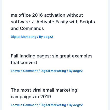
ms office 2016 activation without
software ✓ Activate Easily with Scripts
and Commands
Digital Marketing
/ By
oegz2
Fall landing pages: six great examples
that convert
Leave a Comment
/
Digital Marketing
/ By
oegz2
The most viral email marketing
campaigns in 2019
Leave a Comment
/
Digital Marketing
/ By
oegz2