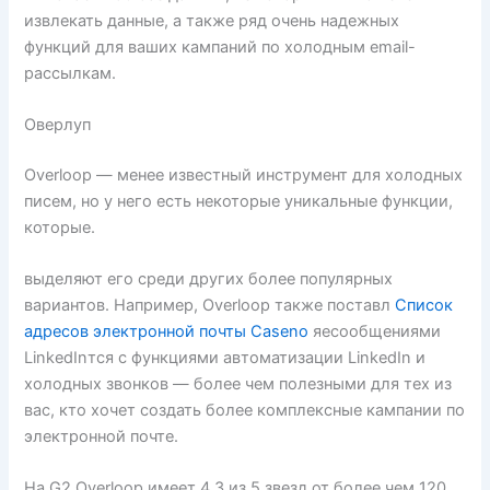
извлекать данные, а также ряд очень надежных
функций для ваших кампаний по холодным email-
рассылкам.
Оверлуп
Overloop — менее известный инструмент для холодных
писем, но у него есть некоторые уникальные функции,
которые.
выделяют его среди других более популярных
вариантов. Например, Overloop также поставл
Список
адресов электронной почты Caseno
яесообщениями
LinkedInтся с функциями автоматизации LinkedIn и
холодных звонков — более чем полезными для тех из
вас, кто хочет создать более комплексные кампании по
электронной почте.
На G2 Overloop имеет 4,3 из 5 звезд от более чем 120