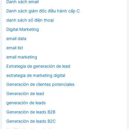
Danh sách email
Danh sách giám đốc điều hành cấp C
danh sách số điện thoại
Digital Marketing
email data
email list
email marketing
Estrategia de generación de lead
estrategia de marketing digital
Generación de clientes potenciales
Generación de lead
generación de leads
Generación de leads B2B
Generación de leads B2C