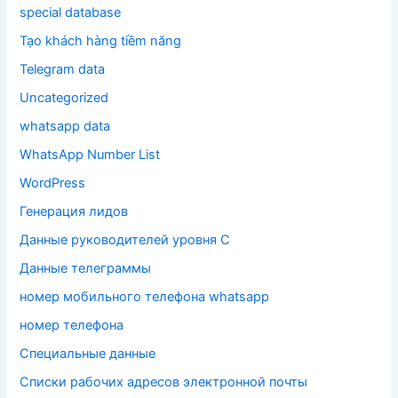
special database
Tạo khách hàng tiềm năng
Telegram data
Uncategorized
whatsapp data
WhatsApp Number List
WordPress
Генерация лидов
Данные руководителей уровня C
Данные телеграммы
номер мобильного телефона whatsapp
номер телефона
Специальные данные
Списки рабочих адресов электронной почты