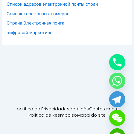
Список адресов электронной почты стран
Список телефонных номеров
Страна Электронная почта
цифровой маркетинг
política de Privacidade
sobre nós
Contate-nos
Política de Reembolso
Mapa do site