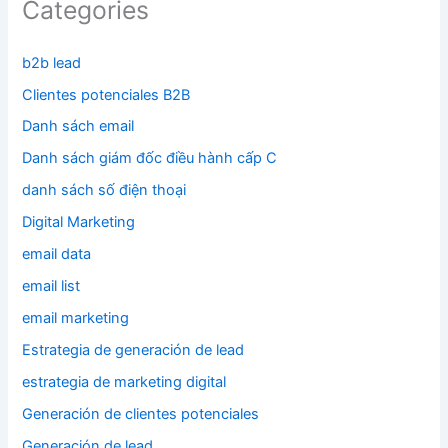
Categories
b2b lead
Clientes potenciales B2B
Danh sách email
Danh sách giám đốc điều hành cấp C
danh sách số điện thoại
Digital Marketing
email data
email list
email marketing
Estrategia de generación de lead
estrategia de marketing digital
Generación de clientes potenciales
Generación de lead