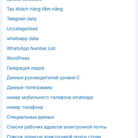
Tạo khách hàng tiềm năng
Telegram data
Uncategorized
whatsapp data
WhatsApp Number List
WordPress
Генерация лидов
Данные руководителей уровня C
Данные телеграммы
номер мобильного телефона whatsapp
номер телефона
Специальные данные
Списки рабочих адресов электронной почты
Список адресов электронной почты стран