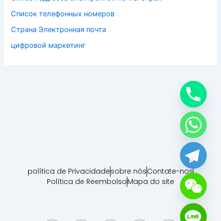
Список телефонных номеров
Страна Электронная почта
цифровой маркетинг
política de Privacidade
sobre nós
Contate-nos
Política de Reembolso
Mapa do site