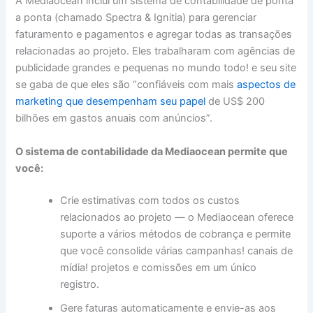
A Mediaocean inclui um sistema de contabilidade de ponta
a ponta (chamado Spectra & Ignitia) para gerenciar
faturamento e pagamentos e agregar todas as transações
relacionadas ao projeto. Eles trabalharam com agências de
publicidade grandes e pequenas no mundo todo! e seu site
se gaba de que eles são “confiáveis ​​com mais
aspectos de
marketing que desempenham seu papel
de US$ 200
bilhões em gastos anuais com anúncios”.
O sistema de contabilidade da Mediaocean permite que
você:
Crie estimativas com todos os custos
relacionados ao projeto — o Mediaocean oferece
suporte a vários métodos de cobrança e permite
que você consolide várias campanhas! canais de
mídia! projetos e comissões em um único
registro.
Gere faturas automaticamente e envie-as aos