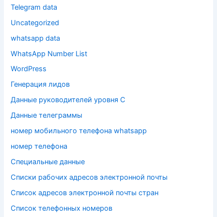
Telegram data
Uncategorized
whatsapp data
WhatsApp Number List
WordPress
Генерация лидов
Данные руководителей уровня C
Данные телеграммы
номер мобильного телефона whatsapp
номер телефона
Специальные данные
Списки рабочих адресов электронной почты
Список адресов электронной почты стран
Список телефонных номеров