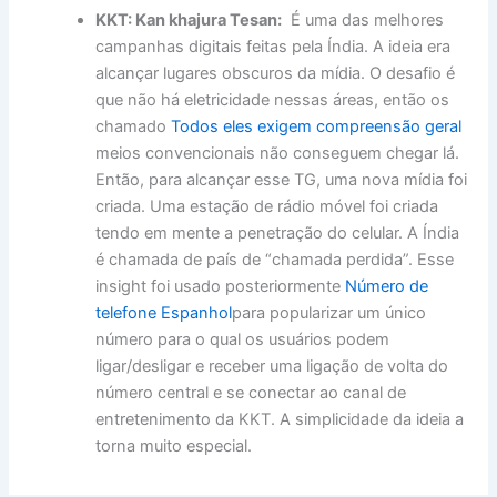
KKT: Kan khajura Tesan:
É uma das melhores
campanhas digitais feitas pela Índia. A ideia era
alcançar lugares obscuros da mídia. O desafio é
que não há eletricidade nessas áreas, então os
chamado
Todos eles exigem compreensão geral
meios convencionais não conseguem chegar lá.
Então, para alcançar esse TG, uma nova mídia foi
criada. Uma estação de rádio móvel foi criada
tendo em mente a penetração do celular. A Índia
é chamada de país de “chamada perdida”. Esse
insight foi usado posteriormente
Número de
telefone Espanhol
para popularizar um único
número para o qual os usuários podem
ligar/desligar e receber uma ligação de volta do
número central e se conectar ao canal de
entretenimento da KKT. A simplicidade da ideia a
torna muito especial.