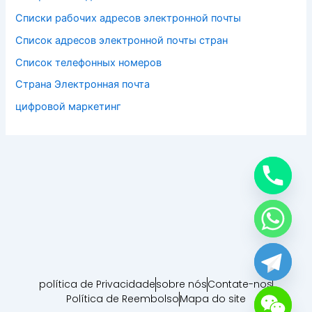
Списки рабочих адресов электронной почты
Список адресов электронной почты стран
Список телефонных номеров
Страна Электронная почта
цифровой маркетинг
política de Privacidade
sobre nós
Contate-nos
Política de Reembolso
Mapa do site