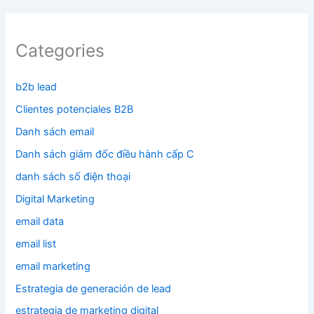
Categories
b2b lead
Clientes potenciales B2B
Danh sách email
Danh sách giám đốc điều hành cấp C
danh sách số điện thoại
Digital Marketing
email data
email list
email marketing
Estrategia de generación de lead
estrategia de marketing digital