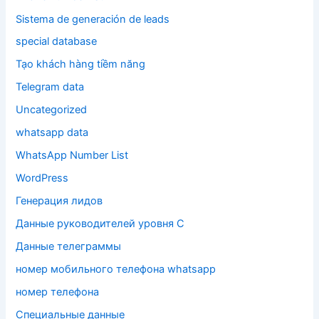
Sistema de generación de leads
special database
Tạo khách hàng tiềm năng
Telegram data
Uncategorized
whatsapp data
WhatsApp Number List
WordPress
Генерация лидов
Данные руководителей уровня C
Данные телеграммы
номер мобильного телефона whatsapp
номер телефона
Специальные данные