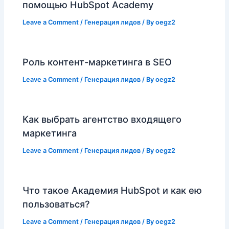
помощью HubSpot Academy
Leave a Comment
/
Генерация лидов
/ By
oegz2
Роль контент-маркетинга в SEO
Leave a Comment
/
Генерация лидов
/ By
oegz2
Как выбрать агентство входящего
маркетинга
Leave a Comment
/
Генерация лидов
/ By
oegz2
Что такое Академия HubSpot и как ею
пользоваться?
Leave a Comment
/
Генерация лидов
/ By
oegz2