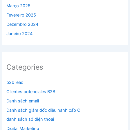
Março 2025
Fevereiro 2025
Dezembro 2024
Janeiro 2024
Categories
b2b lead
Clientes potenciales B2B
Danh sách email
Danh sách giám đốc điều hành cấp C
danh sách số điện thoại
Digital Marketing