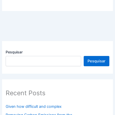
Pesquisar
Pesquisar
Recent Posts
Given how difficult and complex
Removing Carbon Emissions from the