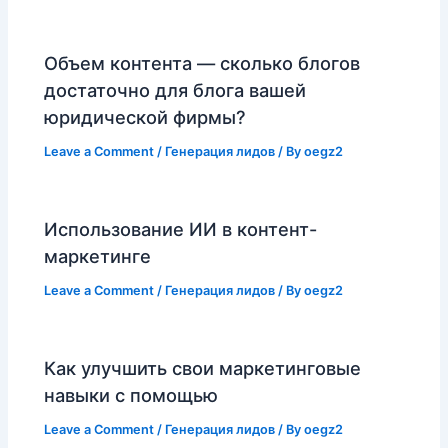
Объем контента — сколько блогов
достаточно для блога вашей
юридической фирмы?
Leave a Comment
/
Генерация лидов
/ By
oegz2
Использование ИИ в контент-
маркетинге
Leave a Comment
/
Генерация лидов
/ By
oegz2
Как улучшить свои маркетинговые
навыки с помощью
Leave a Comment
/
Генерация лидов
/ By
oegz2