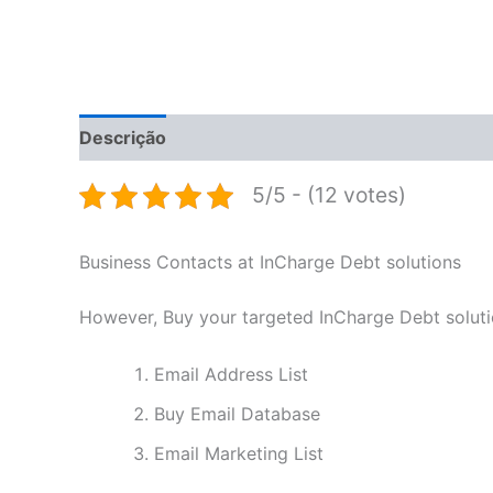
Descrição
Informação adicional
Avaliações 
5/5 - (12 votes)
Business Contacts at InCharge Debt solutions
However, Buy your targeted InCharge Debt soluti
Email Address List
Buy Email Database
Email Marketing List