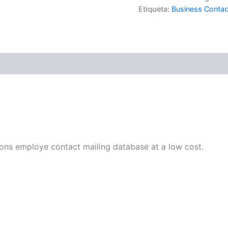
Etiqueta:
Business Contac
(0)
ons employe contact mailing database at a low cost.