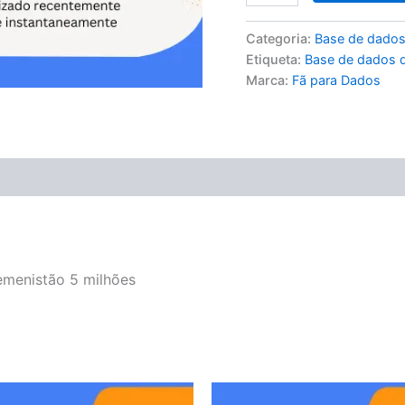
Categoria:
Base de dados
Etiqueta:
Base de dados d
Marca:
Fã para Dados
emenistão 5 milhões