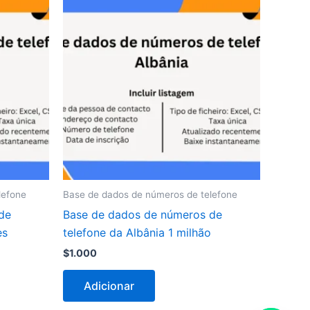
lefone
Base de dados de números de telefone
de
Base de dados de números de
es
telefone da Albânia 1 milhão
$
1.000
Adicionar