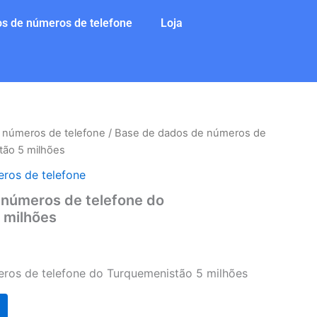
s de números de telefone
Loja
 números de telefone
/ Base de dados de números de
tão 5 milhões
ros de telefone
 números de telefone do
 milhões
ros de telefone do Turquemenistão 5 milhões