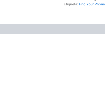
Etiqueta:
Find Your Phon
(0)