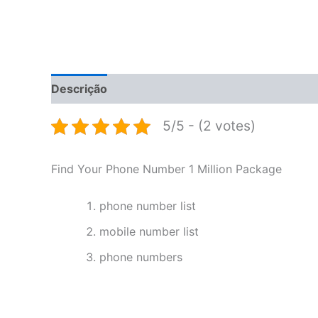
Descrição
Informação adicional
Avaliações 
5/5 - (2 votes)
Find Your Phone Number 1 Million Package
phone number list
mobile number list
phone numbers