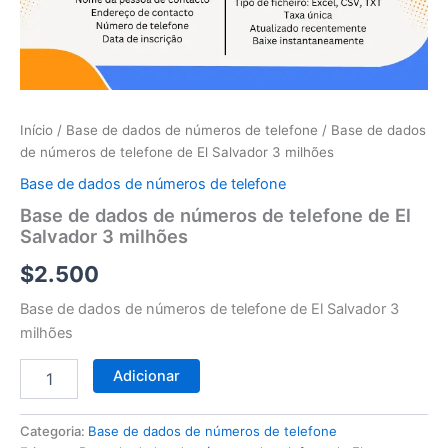
telefone
de
El
Salvador
3
milhões
Início
/
Base de dados de números de telefone
/ Base de dados
de números de telefone de El Salvador 3 milhões
Base de dados de números de telefone
Base de dados de números de telefone de El
Salvador 3 milhões
$
2.500
Base de dados de números de telefone de El Salvador 3
milhões
Adicionar
Categoria:
Base de dados de números de telefone