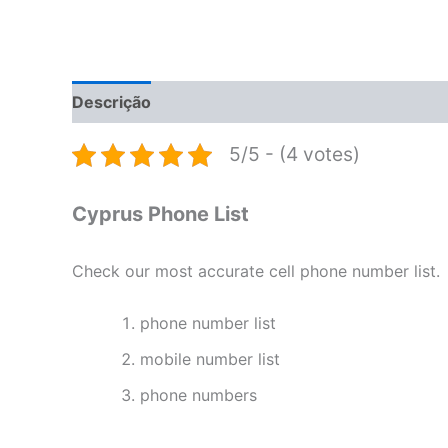
Descrição
Informação adicional
Avaliações 
5/5 - (4 votes)
Cyprus Phone List
Check our most accurate cell phone number list.
phone number list
mobile number list
phone numbers