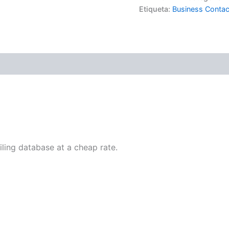
Etiqueta:
Business Conta
(0)
ing database at a cheap rate.