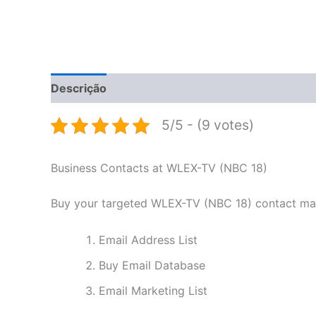
Descrição
Informação adicional
Avaliações 
5/5 - (9 votes)
Business Contacts at WLEX-TV (NBC 18)
Buy your targeted WLEX-TV (NBC 18) contact mail
Email Address List
Buy Email Database
Email Marketing List