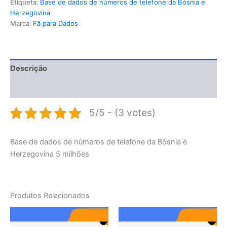
Etiqueta:
Base de dados de números de telefone da Bósnia e
Herzegovina
Marca:
Fã para Dados
Descrição
Avaliações (0)
5/5 - (3 votes)
Base de dados de números de telefone da Bósnia e
Herzegovina 5 milhões
Produtos Relacionados