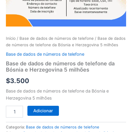
telefone
da
Bósnia
e
Herzegovina
5
milhões
Início
/
Base de dados de números de telefone
/ Base de dados
de números de telefone da Bósnia e Herzegovina 5 milhões
Base de dados de números de telefone
Base de dados de números de telefone da
Bósnia e Herzegovina 5 milhões
$
3.500
Base de dados de números de telefone da Bósnia e
Herzegovina 5 milhões
Adicionar
Categoria:
Base de dados de números de telefone