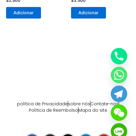
$
2.500
$
3.500
Adicionar
Adicionar
política de Privacidade
sobre nós
Contate-nos
Política de Reembolso
Mapa do site