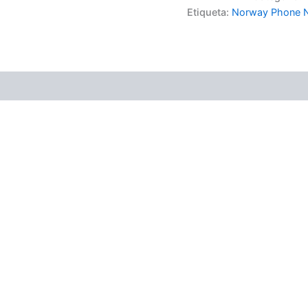
Etiqueta:
Norway Phone N
(0)