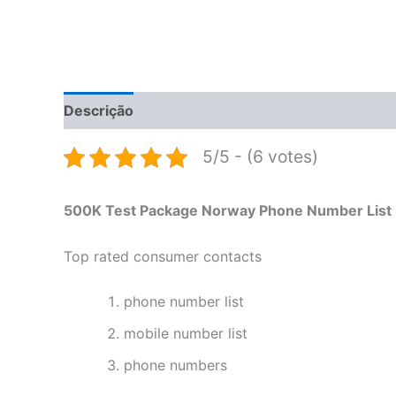
Descrição
Informação adicional
Avaliações 
5/5 - (6 votes)
500K Test Package Norway Phone Number List
Top rated consumer contacts
phone number list
mobile number list
phone numbers