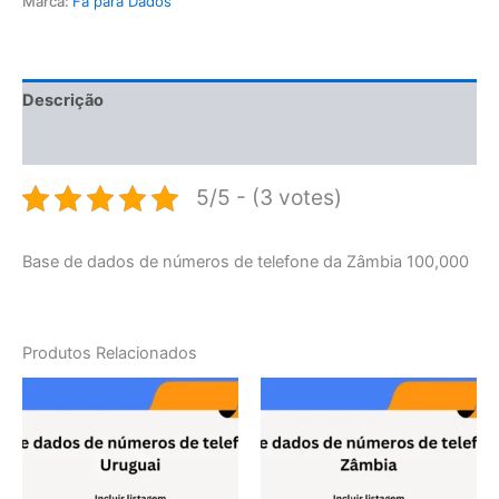
Marca:
Fã para Dados
Descrição
Avaliações (0)
5/5 - (3 votes)
Base de dados de números de telefone da Zâmbia 100,000
Produtos Relacionados