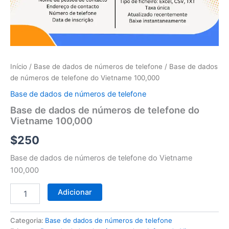
telefone
do
Vietname
100,000
Início
/
Base de dados de números de telefone
/ Base de dados
de números de telefone do Vietname 100,000
Base de dados de números de telefone
Base de dados de números de telefone do
Vietname 100,000
$
250
Base de dados de números de telefone do Vietname
100,000
Adicionar
Categoria:
Base de dados de números de telefone