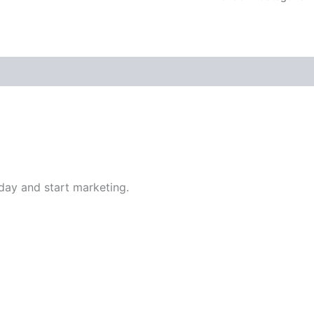
(0)
oday and start marketing.