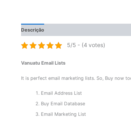
Descrição
Informação adicional
Avaliações 
5/5 - (4 votes)
Vanuatu Email Lists
It is perfect email marketing lists. So, Buy now t
Email Address List
Buy Email Database
Email Marketing List