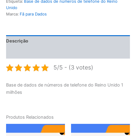
Etiqueta:
Base de dados de números de telefone do Reino
Unido
Marca:
Fã para Dados
Descrição
Avaliações (0)
5/5 - (3 votes)
Base de dados de números de telefone do Reino Unido 1
milhões
Produtos Relacionados