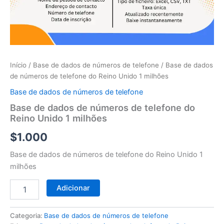
telefone
do
Reino
Unido
1
milhões
Início
/
Base de dados de números de telefone
/ Base de dados
de números de telefone do Reino Unido 1 milhões
Base de dados de números de telefone
Base de dados de números de telefone do
Reino Unido 1 milhões
$
1.000
Base de dados de números de telefone do Reino Unido 1
milhões
Adicionar
Categoria:
Base de dados de números de telefone