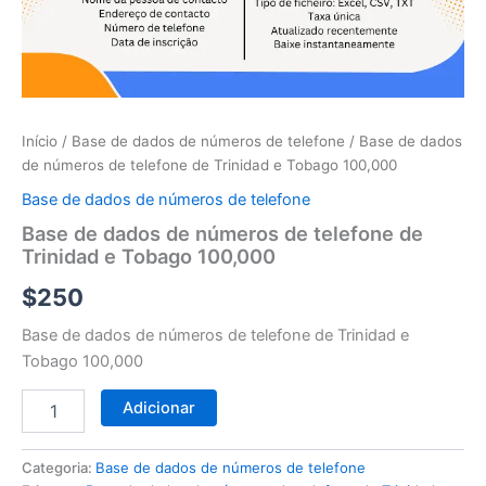
telefone
de
Trinidad
e
Tobago
100,000
Início
/
Base de dados de números de telefone
/ Base de dados
de números de telefone de Trinidad e Tobago 100,000
Base de dados de números de telefone
Base de dados de números de telefone de
Trinidad e Tobago 100,000
$
250
Base de dados de números de telefone de Trinidad e
Tobago 100,000
Adicionar
Categoria:
Base de dados de números de telefone