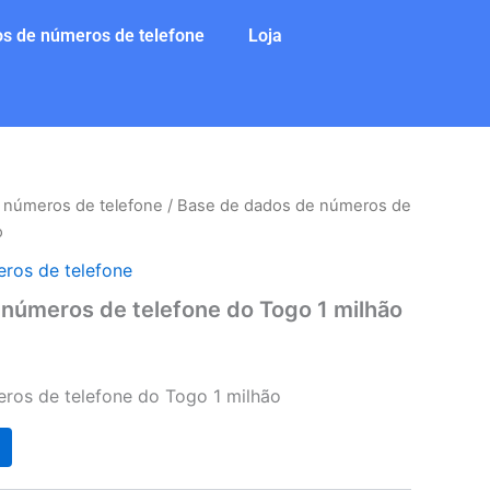
s de números de telefone
Loja
 números de telefone
/ Base de dados de números de
o
ros de telefone
números de telefone do Togo 1 milhão
ros de telefone do Togo 1 milhão