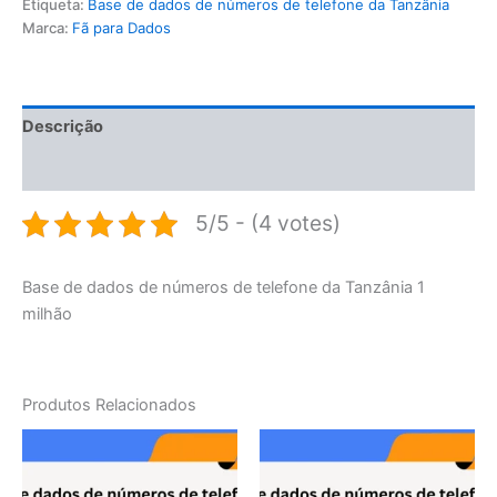
Etiqueta:
Base de dados de números de telefone da Tanzânia
Marca:
Fã para Dados
Descrição
Avaliações (0)
5/5 - (4 votes)
Base de dados de números de telefone da Tanzânia 1
milhão
Produtos Relacionados