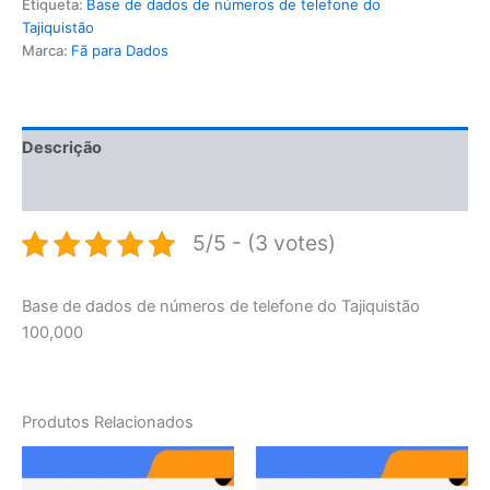
Etiqueta:
Base de dados de números de telefone do
Tajiquistão
Marca:
Fã para Dados
Descrição
Avaliações (0)
5/5 - (3 votes)
Base de dados de números de telefone do Tajiquistão
100,000
Produtos Relacionados