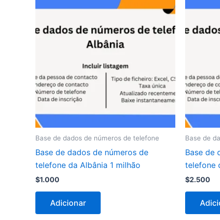
Base de dados de números de telefone
Base de da
Base de dados de números de
Base de 
telefone da Albânia 1 milhão
telefone
$
1.000
$
2.500
Adicionar
Adici