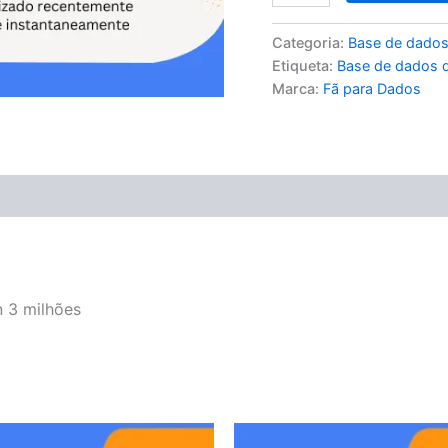
Categoria:
Base de dados
Etiqueta:
Base de dados d
Marca:
Fã para Dados
 3 milhões