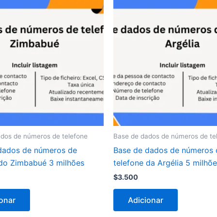
dos de números de telefone
Base de dados de números de te
dados de números de
Base de dados de números 
 do Zimbabué 3 milhões
telefone da Argélia 5 milhõ
$
3.500
onar
Adicionar