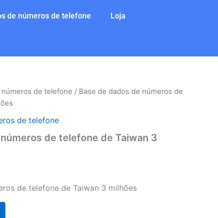
s de números de telefone
Loja
 números de telefone
/ Base de dados de números de
hões
ros de telefone
 números de telefone de Taiwan 3
ros de telefone de Taiwan 3 milhões