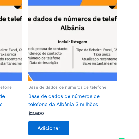
lefone
Base de dados de números de telefone
de
Base de dados de números de
es
telefone da Albânia 3 milhões
$
2.500
Adicionar