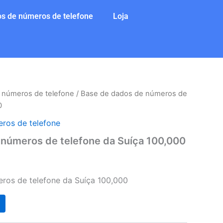
s de números de telefone
Loja
 números de telefone
/ Base de dados de números de
0
ros de telefone
 números de telefone da Suíça 100,000
ros de telefone da Suíça 100,000