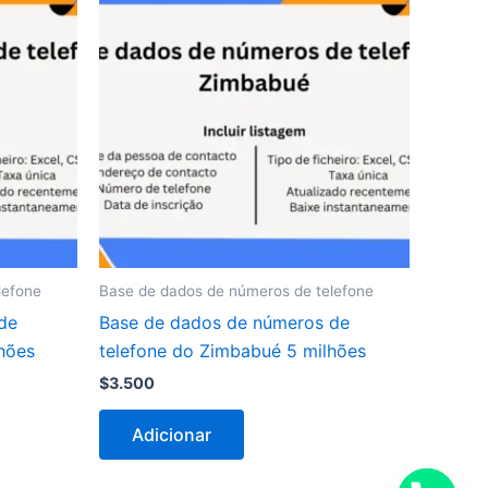
lefone
Base de dados de números de telefone
de
Base de dados de números de
lhões
telefone do Zimbabué 5 milhões
$
3.500
Adicionar