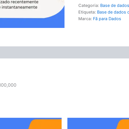
Categoria:
Base de dados
Etiqueta:
Base de dados d
Marca:
Fã para Dados
100,000