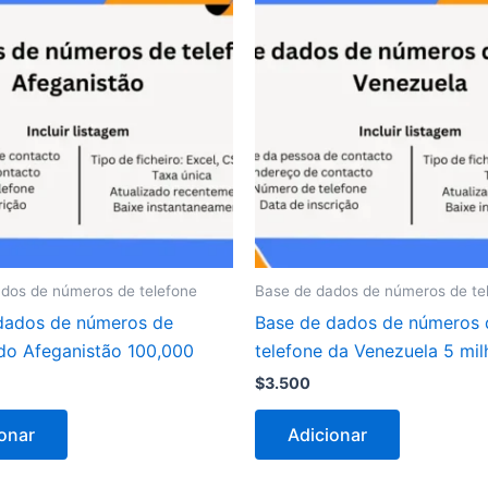
dos de números de telefone
Base de dados de números de te
dados de números de
Base de dados de números 
 do Afeganistão 100,000
telefone da Venezuela 5 mi
$
3.500
onar
Adicionar