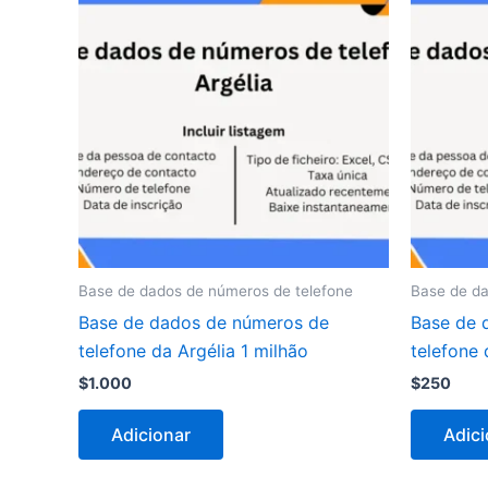
Base de dados de números de telefone
Base de da
Base de dados de números de
Base de 
telefone da Argélia 1 milhão
telefone
$
1.000
$
250
Adicionar
Adici