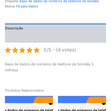
Etiqueta:
Base de dados de números de telefone da Somália
Marca:
Fã para Dados
Descrição
Avaliações (0)
5/5 - (4 votes)
Base de dados de números de telefone da Somália 3
milhões
Produtos Relacionados