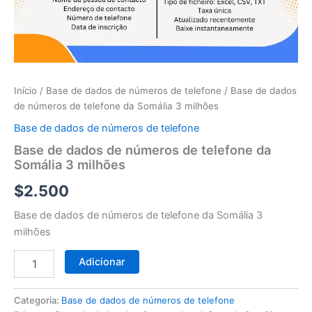
telefone
da
Somália
3
milhões
Início
/
Base de dados de números de telefone
/ Base de dados
de números de telefone da Somália 3 milhões
Base de dados de números de telefone
Base de dados de números de telefone da
Somália 3 milhões
$
2.500
Base de dados de números de telefone da Somália 3
milhões
Adicionar
Categoria:
Base de dados de números de telefone