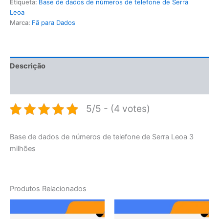
Etiqueta:
Base de dados de números de telefone de Serra
Leoa
Marca:
Fã para Dados
Descrição
Avaliações (0)
5/5 - (4 votes)
Base de dados de números de telefone de Serra Leoa 3
milhões
Produtos Relacionados