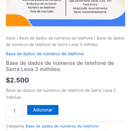
telefone
de
Serra
Leoa
3
milhões
Início
/
Base de dados de números de telefone
/ Base de dados
de números de telefone de Serra Leoa 3 milhões
Base de dados de números de telefone
Base de dados de números de telefone de
Serra Leoa 3 milhões
$
2.500
Base de dados de números de telefone de Serra Leoa 3
milhões
Adicionar
Categoria:
Base de dados de números de telefone