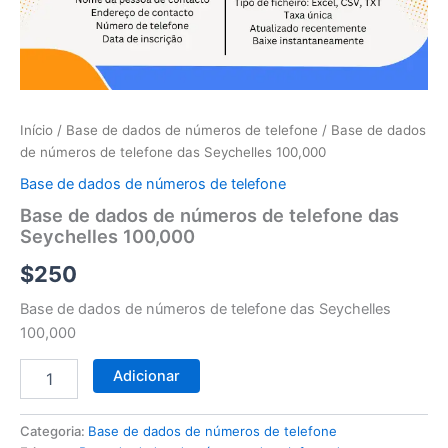
telefone
das
Seychelles
100,000
Início
/
Base de dados de números de telefone
/ Base de dados
de números de telefone das Seychelles 100,000
Base de dados de números de telefone
Base de dados de números de telefone das
Seychelles 100,000
$
250
Base de dados de números de telefone das Seychelles
100,000
Adicionar
Categoria:
Base de dados de números de telefone