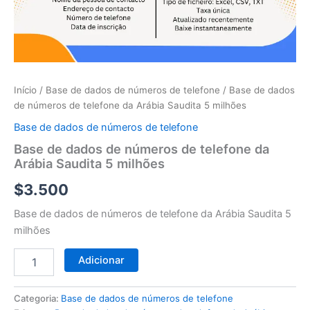
telefone
da
Arábia
Saudita
5
milhões
Início
/
Base de dados de números de telefone
/ Base de dados
de números de telefone da Arábia Saudita 5 milhões
Base de dados de números de telefone
Base de dados de números de telefone da
Arábia Saudita 5 milhões
$
3.500
Base de dados de números de telefone da Arábia Saudita 5
milhões
Adicionar
Categoria:
Base de dados de números de telefone