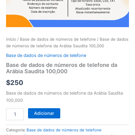
telefone
da
Arábia
Saudita
100,000
Início
/
Base de dados de números de telefone
/ Base de dados
de números de telefone da Arábia Saudita 100,000
Base de dados de números de telefone
Base de dados de números de telefone da
Arábia Saudita 100,000
$
250
Base de dados de números de telefone da Arábia Saudita
100,000
Adicionar
Categoria:
Base de dados de números de telefone