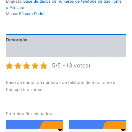
Etiqueta:
Base de dados de números de telefone de São Tomé
e Príncipe
Marca:
Fã para Dados
Descrição
Avaliações (0)
5/5 - (3 votes)
Base de dados de números de telefone de São Tomé e
Príncipe 5 milhões
Produtos Relacionados