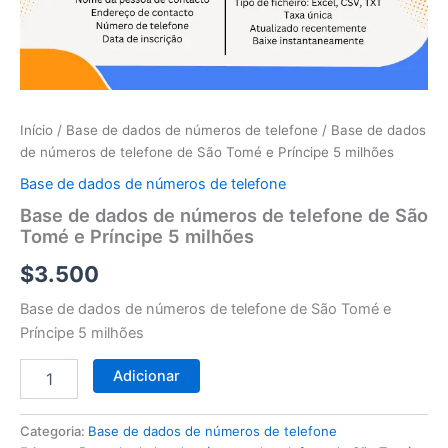
telefone
de
São
Tomé
e
Príncipe
5
Início
/
Base de dados de números de telefone
/ Base de dados
milhões
de números de telefone de São Tomé e Príncipe 5 milhões
Base de dados de números de telefone
Base de dados de números de telefone de São
Tomé e Príncipe 5 milhões
$
3.500
Base de dados de números de telefone de São Tomé e
Príncipe 5 milhões
Adicionar
Categoria:
Base de dados de números de telefone