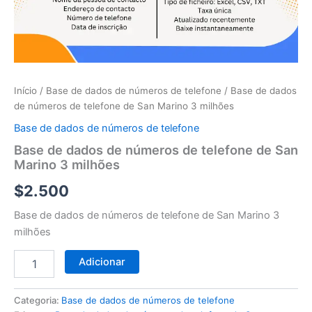
telefone
de
San
Marino
3
milhões
Início
/
Base de dados de números de telefone
/ Base de dados
de números de telefone de San Marino 3 milhões
Base de dados de números de telefone
Base de dados de números de telefone de San
Marino 3 milhões
$
2.500
Base de dados de números de telefone de San Marino 3
milhões
Adicionar
Categoria:
Base de dados de números de telefone