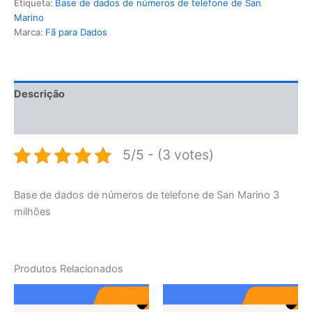
Etiqueta:
Base de dados de números de telefone de San
Marino
Marca:
Fã para Dados
Descrição
Avaliações (0)
5/5 - (3 votes)
Base de dados de números de telefone de San Marino 3
milhões
Produtos Relacionados