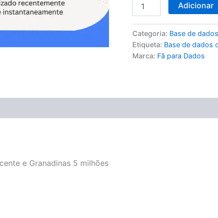
Adicionar
5
milhões
Categoria:
Base de dados
Etiqueta:
Base de dados d
Marca:
Fã para Dados
cente e Granadinas 5 milhões