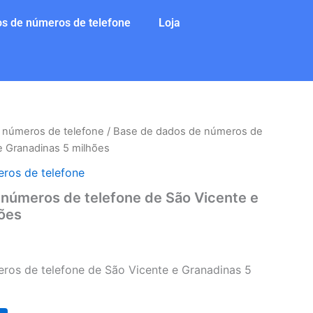
s de números de telefone
Loja
 números de telefone
/ Base de dados de números de
e Granadinas 5 milhões
ros de telefone
números de telefone de São Vicente e
ões
ros de telefone de São Vicente e Granadinas 5