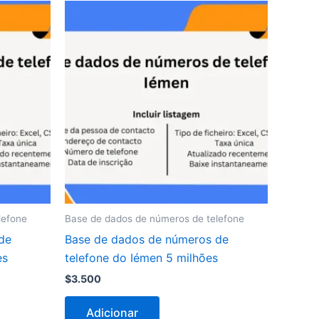
lefone
Base de dados de números de telefone
de
Base de dados de números de
es
telefone do Iémen 5 milhões
$
3.500
Adicionar