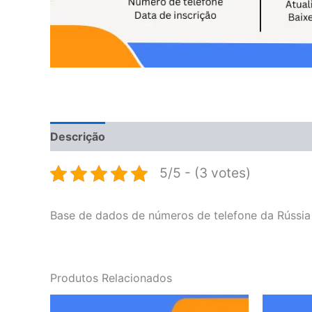
Descrição
Avaliações (0)
5/5 - (3 votes)
Base de dados de números de telefone da Rússia
Produtos Relacionados