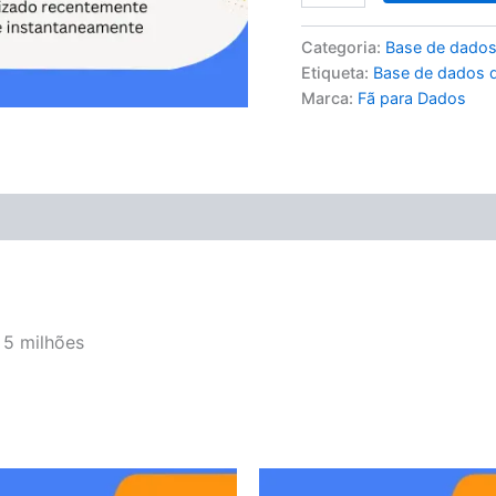
Categoria:
Base de dados
Etiqueta:
Base de dados d
Marca:
Fã para Dados
 5 milhões