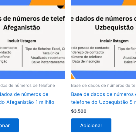
dos de números de telefone
Base de dados de números de te
dados de números de
Base de dados de números 
do Afeganistão 1 milhão
telefone do Uzbequistão 5 
$
3.500
onar
Adicionar