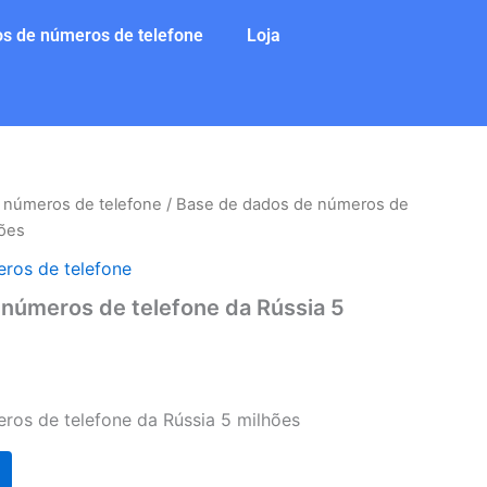
s de números de telefone
Loja
 números de telefone
/ Base de dados de números de
hões
ros de telefone
números de telefone da Rússia 5
ros de telefone da Rússia 5 milhões