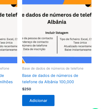
lefone
Base de dados de números de telefone
de
Base de dados de números de
milhões
telefone da Albânia 100,000
$
250
Adicionar