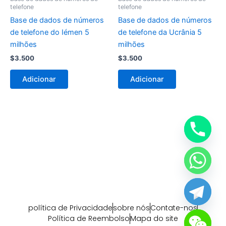
telefone
telefone
Base de dados de números
Base de dados de números
de telefone do Iémen 5
de telefone da Ucrânia 5
milhões
milhões
$
3.500
$
3.500
Adicionar
Adicionar
política de Privacidade
sobre nós
Contate-nos
Política de Reembolso
Mapa do site