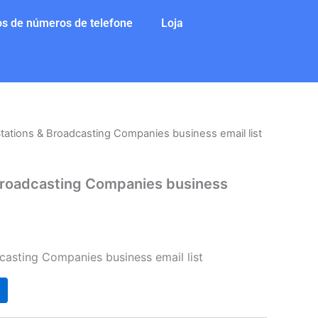
s de números de telefone
Loja
Stations & Broadcasting Companies business email list
 Broadcasting Companies business
casting Companies business email list