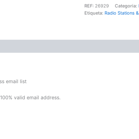
REF:
26929
Categoria:
Etiqueta:
Radio Stations &
(0)
 email list
 100% valid email address.