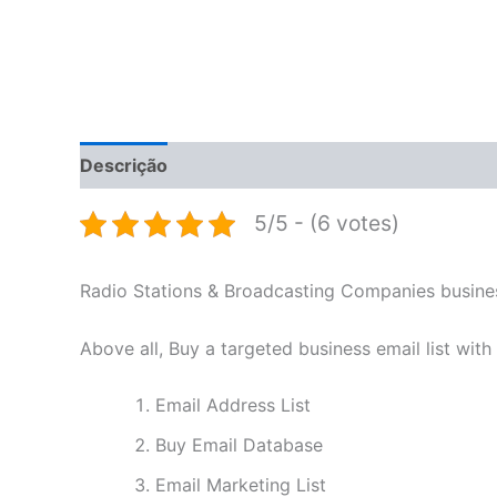
Descrição
Informação adicional
Avaliações 
5/5 - (6 votes)
Radio Stations & Broadcasting Companies business
Above all, Buy a targeted business email list with
Email Address List
Buy Email Database
Email Marketing List