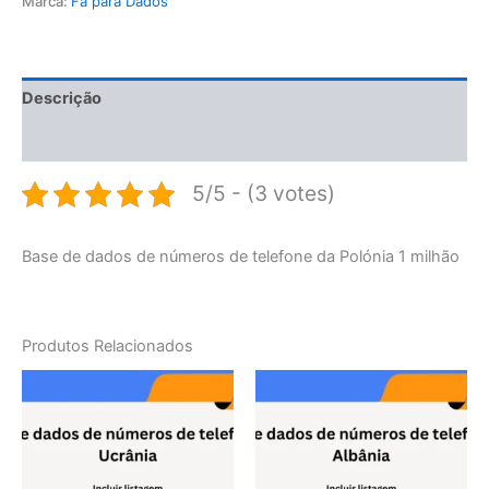
Marca:
Fã para Dados
Descrição
Avaliações (0)
5/5 - (3 votes)
Base de dados de números de telefone da Polónia 1 milhão
Produtos Relacionados