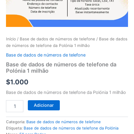
telefone
da
Polónia
1
milhão
Início
/
Base de dados de números de telefone
/ Base de dados
de números de telefone da Polónia 1 milhão
Base de dados de números de telefone
Base de dados de números de telefone da
Polónia 1 milhão
$
1.000
Base de dados de números de telefone da Polónia 1 milhão
Adicionar
Categoria:
Base de dados de números de telefone
Etiqueta:
Base de dados de números de telefone da Polónia