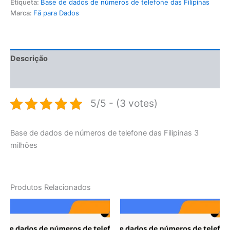
Etiqueta:
Base de dados de números de telefone das Filipinas
Marca:
Fã para Dados
Descrição
Avaliações (0)
5/5 - (3 votes)
Base de dados de números de telefone das Filipinas 3
milhões
Produtos Relacionados