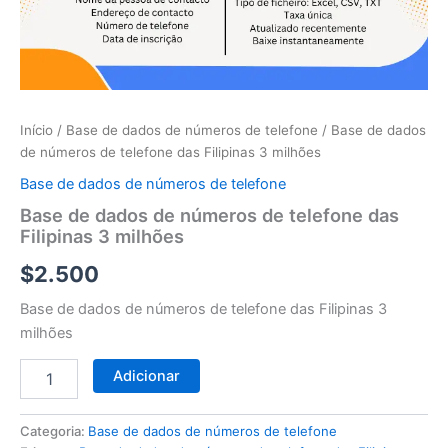
telefone
das
Filipinas
3
milhões
Início
/
Base de dados de números de telefone
/ Base de dados
de números de telefone das Filipinas 3 milhões
Base de dados de números de telefone
Base de dados de números de telefone das
Filipinas 3 milhões
$
2.500
Base de dados de números de telefone das Filipinas 3
milhões
Adicionar
Categoria:
Base de dados de números de telefone