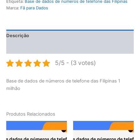
Etiqueta:
Base de dados de números de telefone das Filipinas
Marca:
Fã para Dados
Descrição
Avaliações (0)
5/5 - (3 votes)
Base de dados de números de telefone das Filipinas 1
milhão
Produtos Relacionados