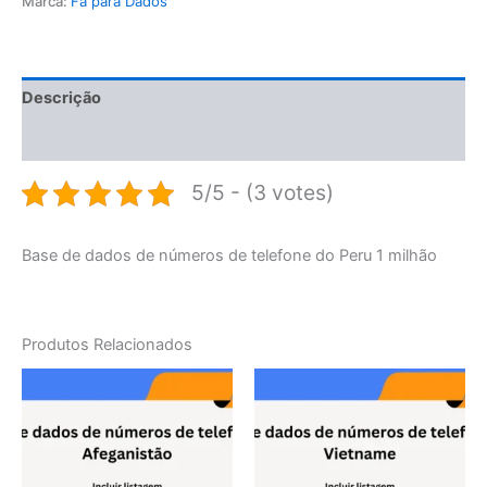
Marca:
Fã para Dados
Descrição
Avaliações (0)
5/5 - (3 votes)
Base de dados de números de telefone do Peru 1 milhão
Produtos Relacionados