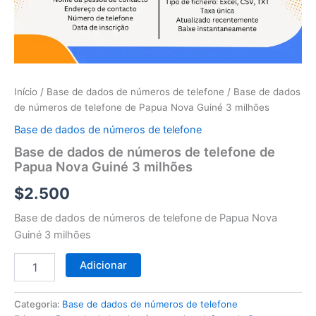
telefone
de
Papua
Nova
Guiné
3
milhões
Início
/
Base de dados de números de telefone
/ Base de dados
de números de telefone de Papua Nova Guiné 3 milhões
Base de dados de números de telefone
Base de dados de números de telefone de
Papua Nova Guiné 3 milhões
$
2.500
Base de dados de números de telefone de Papua Nova
Guiné 3 milhões
Adicionar
Categoria:
Base de dados de números de telefone