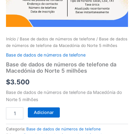
telefone
da
Macedónia
do
Norte
5
milhões
Início
/
Base de dados de números de telefone
/ Base de dados
de números de telefone da Macedónia do Norte 5 milhões
Base de dados de números de telefone
Base de dados de números de telefone da
Macedónia do Norte 5 milhões
$
3.500
Base de dados de números de telefone da Macedónia do
Norte 5 milhões
Adicionar
Categoria:
Base de dados de números de telefone