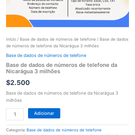
telefone
da
Nicarágua
3
milhões
Início
/
Base de dados de números de telefone
/ Base de dados
de números de telefone da Nicarágua 3 milhões
Base de dados de números de telefone
Base de dados de números de telefone da
Nicarágua 3 milhões
$
2.500
Base de dados de números de telefone da Nicarágua 3
milhões
Adicionar
Categoria:
Base de dados de números de telefone