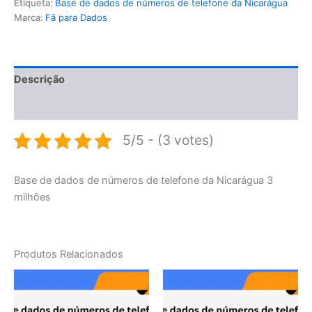
Etiqueta:
Base de dados de números de telefone da Nicarágua
Marca:
Fã para Dados
Descrição
Avaliações (0)
5/5 - (3 votes)
Base de dados de números de telefone da Nicarágua 3
milhões
Produtos Relacionados