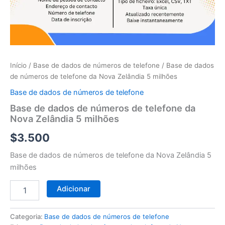
telefone
da
Nova
Zelândia
5
milhões
Início
/
Base de dados de números de telefone
/ Base de dados
de números de telefone da Nova Zelândia 5 milhões
Base de dados de números de telefone
Base de dados de números de telefone da
Nova Zelândia 5 milhões
$
3.500
Base de dados de números de telefone da Nova Zelândia 5
milhões
Adicionar
Categoria:
Base de dados de números de telefone