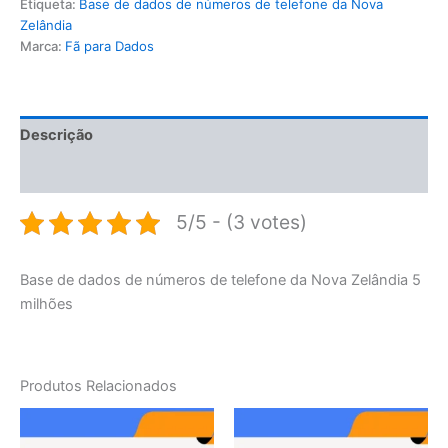
Etiqueta:
Base de dados de números de telefone da Nova
Zelândia
Marca:
Fã para Dados
Descrição
Avaliações (0)
5/5 - (3 votes)
Base de dados de números de telefone da Nova Zelândia 5
milhões
Produtos Relacionados