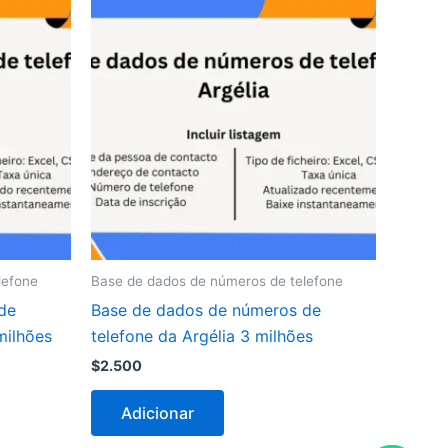
lefone
Base de dados de números de telefone
de
Base de dados de números de
milhões
telefone da Argélia 3 milhões
$
2.500
Adicionar