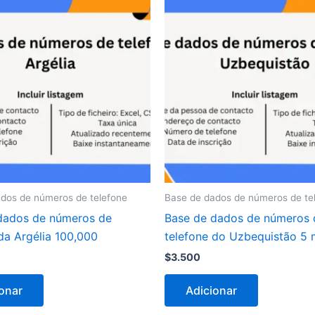
dos de números de telefone
Base de dados de números de te
dados de números de
Base de dados de números 
da Argélia 100,000
telefone do Uzbequistão 5 
$
3.500
onar
Adicionar