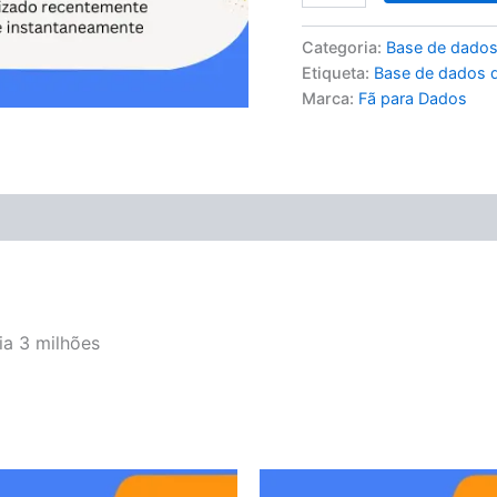
Categoria:
Base de dados
Etiqueta:
Base de dados d
Marca:
Fã para Dados
ia 3 milhões