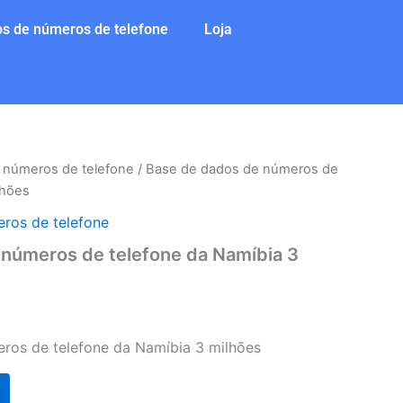
s de números de telefone
Loja
 números de telefone
/ Base de dados de números de
lhões
ros de telefone
 números de telefone da Namíbia 3
ros de telefone da Namíbia 3 milhões