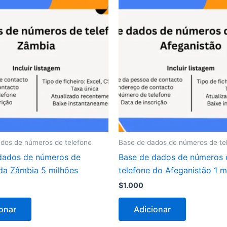
dos de números de telefone
Base de dados de números de te
dados de números de
Base de dados de números 
 da Zâmbia 5 milhões
telefone do Afeganistão 1 m
$
1.000
onar
Adicionar