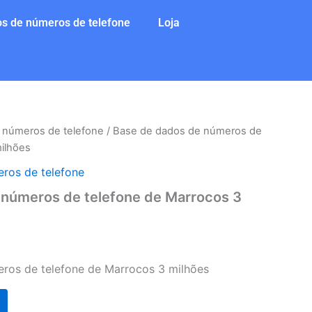
s de números de telefone
Loja
 números de telefone
/ Base de dados de números de
ilhões
ros de telefone
 números de telefone de Marrocos 3
ros de telefone de Marrocos 3 milhões