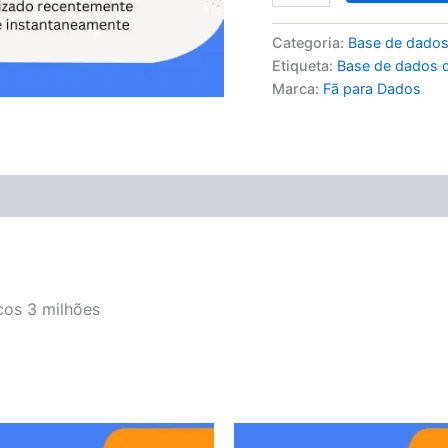
Categoria:
Base de dados
Etiqueta:
Base de dados d
Marca:
Fã para Dados
cos 3 milhões