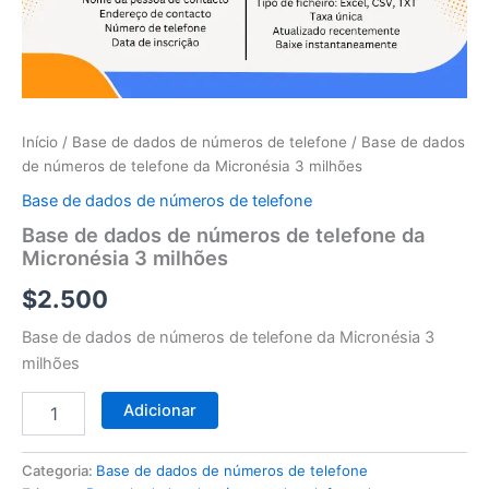
telefone
da
Micronésia
3
milhões
Início
/
Base de dados de números de telefone
/ Base de dados
de números de telefone da Micronésia 3 milhões
Base de dados de números de telefone
Base de dados de números de telefone da
Micronésia 3 milhões
$
2.500
Base de dados de números de telefone da Micronésia 3
milhões
Adicionar
Categoria:
Base de dados de números de telefone