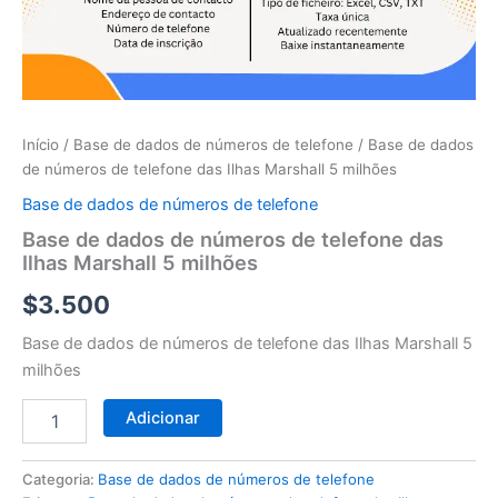
telefone
das
Ilhas
Marshall
5
milhões
Início
/
Base de dados de números de telefone
/ Base de dados
de números de telefone das Ilhas Marshall 5 milhões
Base de dados de números de telefone
Base de dados de números de telefone das
Ilhas Marshall 5 milhões
$
3.500
Base de dados de números de telefone das Ilhas Marshall 5
milhões
Adicionar
Categoria:
Base de dados de números de telefone