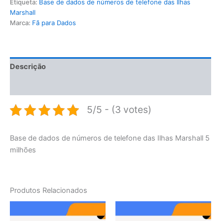
Etiqueta:
Base de dados de números de telefone das Ilhas
Marshall
Marca:
Fã para Dados
Descrição
Avaliações (0)
5/5 - (3 votes)
Base de dados de números de telefone das Ilhas Marshall 5
milhões
Produtos Relacionados