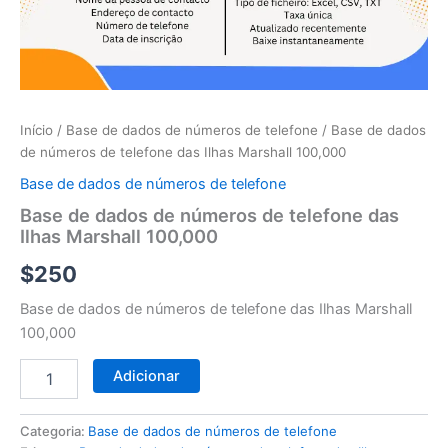
telefone
das
Ilhas
Marshall
100,000
Início
/
Base de dados de números de telefone
/ Base de dados
de números de telefone das Ilhas Marshall 100,000
Base de dados de números de telefone
Base de dados de números de telefone das
Ilhas Marshall 100,000
$
250
Base de dados de números de telefone das Ilhas Marshall
100,000
Adicionar
Categoria:
Base de dados de números de telefone